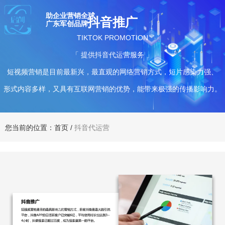
助企业营销全球
抖音推广
广东军创品牌
TIKTOK PROMOTION
「 提供抖音代运营服务 」
短视频营销是目前最新兴，最直观的网络营销方式，短片感染力强、
形式内容多样，又具有互联网营销的优势，能带来极强的传播影响力。
您当前的位置：首页
/
抖音代运营