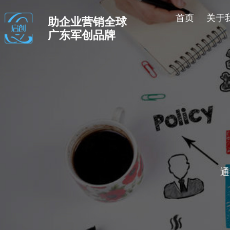
首页
关于
助企业营销全球
广东军创品牌
通