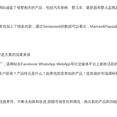
。该网站涵盖了母婴相关的产品，包括汽车座椅、婴儿车、吸奶器和婴儿监视
了很多内容，通过Similarweb的数据可以看出，Mamas&Papa
擎是主要的流量来源
网站在Facebook WhatsApp WebApp等社交媒体平台上都
？目标客户是谁？产品特点是什么？如果也想卖类似的产品！提前做好市场调
优惠券等。不断去创新和改进,跟随市场变化和潮流，推出新的产品和功能