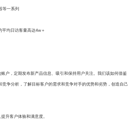
器等一系列
s的平均日访客量高达4w＋
有活跃的账户，定期发布新产品信息、吸引和保持用户关注。我们该如何借鉴
研和竞争分析，了解目标客户的需求和竞争对手的优势和劣势，创造自己
,提升客户体验和满意度。