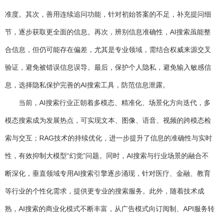
准度。其次，善用连续追问功能，针对初始答案的不足，补充提问细
节，逐步获取更全面的信息。再次，辨别信息准确性，AI搜索虽能整
合信息，但仍可能存在偏差，尤其是专业领域，需结合权威来源交叉
验证，避免被错误信息误导。最后，保护个人隐私，避免输入敏感信
息，选择隐私保护完善的AI搜索工具，防范信息泄露。
当前，AI搜索行业正朝着多模态、精准化、场景化方向迭代，多
模态搜索成为发展热点，可实现文本、图像、语音、视频的跨模态检
索与交互；RAG技术的持续优化，进一步提升了信息的准确性与实时
性，有效抑制大模型“幻觉”问题。同时，AI搜索与行业场景的融合不
断深化，垂直领域专用AI搜索引擎逐步涌现，针对医疗、金融、教育
等行业的个性化需求，提供更专业的搜索服务。此外，随着技术成
熟，AI搜索的商业化模式不断丰富，从广告模式向订阅制、API服务转