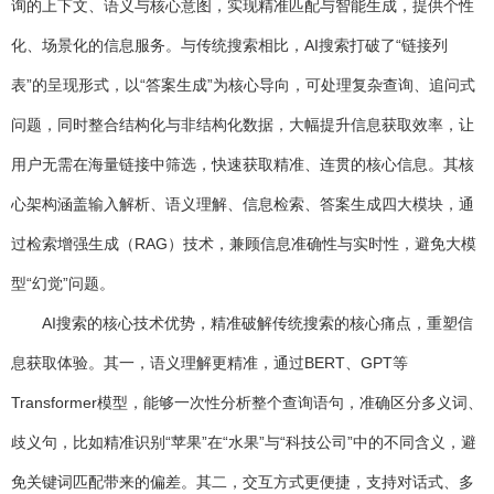
询的上下文、语义与核心意图，实现精准匹配与智能生成，提供个性
化、场景化的信息服务。与传统搜索相比，AI搜索打破了“链接列
表”的呈现形式，以“答案生成”为核心导向，可处理复杂查询、追问式
问题，同时整合结构化与非结构化数据，大幅提升信息获取效率，让
用户无需在海量链接中筛选，快速获取精准、连贯的核心信息。其核
心架构涵盖输入解析、语义理解、信息检索、答案生成四大模块，通
过检索增强生成（RAG）技术，兼顾信息准确性与实时性，避免大模
型“幻觉”问题。
AI搜索的核心技术优势，精准破解传统搜索的核心痛点，重塑信
息获取体验。其一，语义理解更精准，通过BERT、GPT等
Transformer模型，能够一次性分析整个查询语句，准确区分多义词、
歧义句，比如精准识别“苹果”在“水果”与“科技公司”中的不同含义，避
免关键词匹配带来的偏差。其二，交互方式更便捷，支持对话式、多