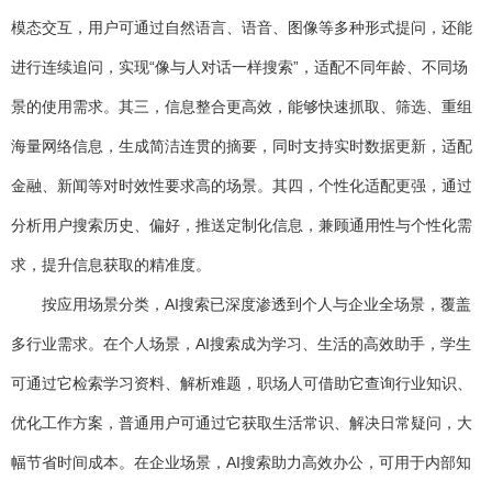
模态交互，用户可通过自然语言、语音、图像等多种形式提问，还能
进行连续追问，实现“像与人对话一样搜索”，适配不同年龄、不同场
景的使用需求。其三，信息整合更高效，能够快速抓取、筛选、重组
海量网络信息，生成简洁连贯的摘要，同时支持实时数据更新，适配
金融、新闻等对时效性要求高的场景。其四，个性化适配更强，通过
分析用户搜索历史、偏好，推送定制化信息，兼顾通用性与个性化需
求，提升信息获取的精准度。
按应用场景分类，AI搜索已深度渗透到个人与企业全场景，覆盖
多行业需求。在个人场景，AI搜索成为学习、生活的高效助手，学生
可通过它检索学习资料、解析难题，职场人可借助它查询行业知识、
优化工作方案，普通用户可通过它获取生活常识、解决日常疑问，大
幅节省时间成本。在企业场景，AI搜索助力高效办公，可用于内部知