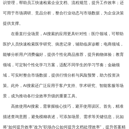
识管理，帮助员工快速检索企业文档、流程规范，提升工作效率；还
可用于市场调研、竞品分析，整合行业动态与市场数据，为企业决策
提供支撑。
在垂直行业场景，AI搜索的应用更具针对性：医疗领域，可帮助
医护人员快速检索医学研究、病患记录，辅助临床诊断；电商领域，
能够分析用户消费偏好，提供个性化商品推荐，提升购物体验；教育
领域，可定制个性化学习方案，适配不同学生的学习节奏；金融领
域，可实时整合市场数据，提供行情分析与风险预警，助力投资决
策。此外，AI搜索还广泛应用于客户支持、学术研究、智能客服等场
景，成为推动各行业效率升级的重要工具。
高效使用AI搜索，需掌握核心技巧，避开使用误区。首先，精准
描述查询意图，避免模糊表述，可添加场景、需求等关键信息，比如
将“如何提升效率”改为“职场办公如何提升文档处理效率”，提升答案精